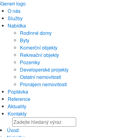
O nás
Služby
Nabídka
Rodinné domy
Byty
Komerční objekty
Rekreační objekty
Pozemky
Developerské projekty
Ostatní nemovitosti
Pronájem nemovitosti
Poptávka
Reference
Aktuality
Kontakty
Úvod