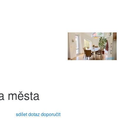
ra města
sdílet
dotaz
doporučit