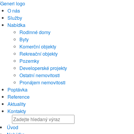
O nás
Služby
Nabídka
Rodinné domy
Byty
Komerční objekty
Rekreační objekty
Pozemky
Developerské projekty
Ostatní nemovitosti
Pronájem nemovitosti
Poptávka
Reference
Aktuality
Kontakty
Úvod