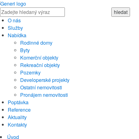
O nás
Služby
Nabídka
Rodinné domy
Byty
Komerční objekty
Rekreační objekty
Pozemky
Developerské projekty
Ostatní nemovitosti
Pronájem nemovitosti
Poptávka
Reference
Aktuality
Kontakty
Úvod