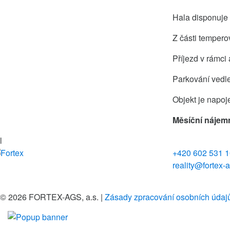
Hala disponuje 
Z části tempero
Příjezd v rámci
Parkování vedl
Objekt je napoje
Měsíční nájem
l
+420 602 531 
reality@fortex-
© 2026 FORTEX-AGS, a.s.
|
Zásady zpracování osobních údaj