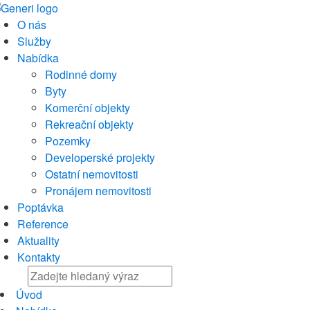
O nás
Služby
Nabídka
Rodinné domy
Byty
Komerční objekty
Rekreační objekty
Pozemky
Developerské projekty
Ostatní nemovitosti
Pronájem nemovitosti
Poptávka
Reference
Aktuality
Kontakty
Úvod