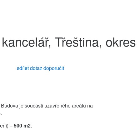
kancelář, Třeština, okres
sdílet
dotaz
doporučit
. Budova je součástí uzavřeného areálu na
.
ení) –
500 m2
.