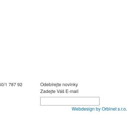
50/1
787 92
Odebírejte novinky
Zadejte Váš E-mail
Webdesign by Orbinet s.r.o.