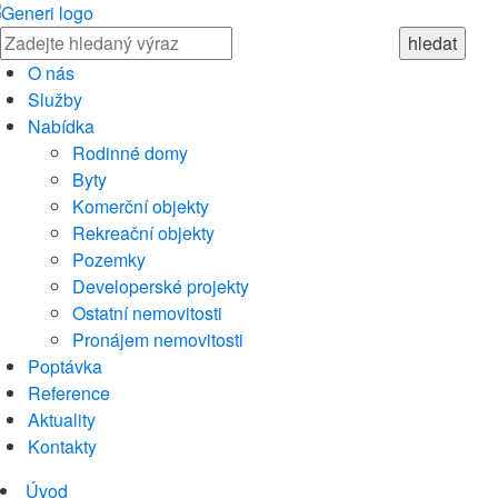
O nás
Služby
Nabídka
Rodinné domy
Byty
Komerční objekty
Rekreační objekty
Pozemky
Developerské projekty
Ostatní nemovitosti
Pronájem nemovitosti
Poptávka
Reference
Aktuality
Kontakty
Úvod