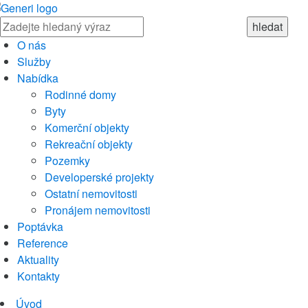
O nás
Služby
Nabídka
Rodinné domy
Byty
Komerční objekty
Rekreační objekty
Pozemky
Developerské projekty
Ostatní nemovitosti
Pronájem nemovitosti
Poptávka
Reference
Aktuality
Kontakty
Úvod