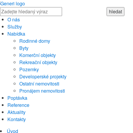
O nás
Služby
Nabídka
Rodinné domy
Byty
Komerční objekty
Rekreační objekty
Pozemky
Developerské projekty
Ostatní nemovitosti
Pronájem nemovitosti
Poptávka
Reference
Aktuality
Kontakty
Úvod