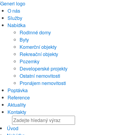
O nás
Služby
Nabídka
Rodinné domy
Byty
Komerční objekty
Rekreační objekty
Pozemky
Developerské projekty
Ostatní nemovitosti
Pronájem nemovitosti
Poptávka
Reference
Aktuality
Kontakty
Úvod