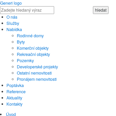
O nás
Služby
Nabídka
Rodinné domy
Byty
Komerční objekty
Rekreační objekty
Pozemky
Developerské projekty
Ostatní nemovitosti
Pronájem nemovitosti
Poptávka
Reference
Aktuality
Kontakty
Úvod