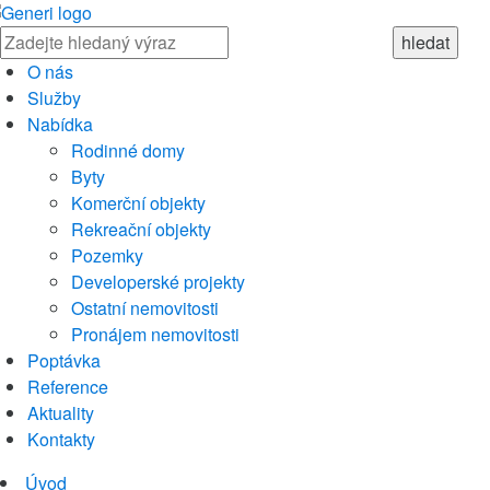
O nás
Služby
Nabídka
Rodinné domy
Byty
Komerční objekty
Rekreační objekty
Pozemky
Developerské projekty
Ostatní nemovitosti
Pronájem nemovitosti
Poptávka
Reference
Aktuality
Kontakty
Úvod