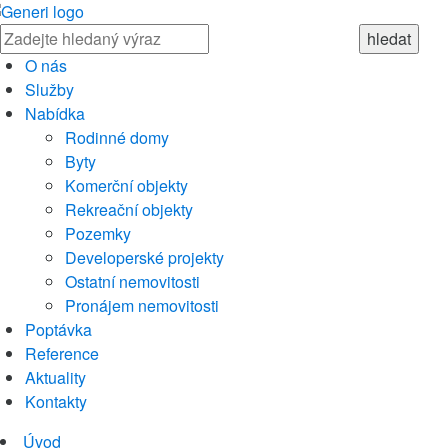
O nás
Služby
Nabídka
Rodinné domy
Byty
Komerční objekty
Rekreační objekty
Pozemky
Developerské projekty
Ostatní nemovitosti
Pronájem nemovitosti
Poptávka
Reference
Aktuality
Kontakty
Úvod