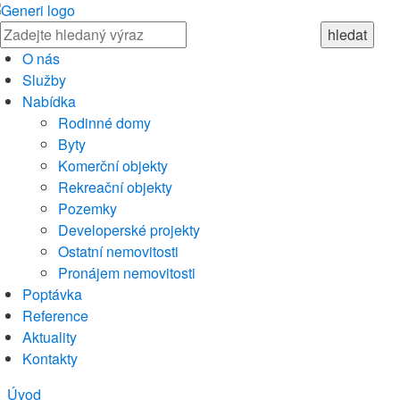
O nás
Služby
Nabídka
Rodinné domy
Byty
Komerční objekty
Rekreační objekty
Pozemky
Developerské projekty
Ostatní nemovitosti
Pronájem nemovitosti
Poptávka
Reference
Aktuality
Kontakty
Úvod