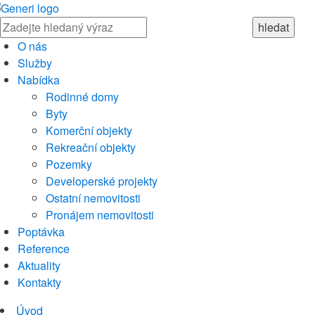
O nás
Služby
Nabídka
Rodinné domy
Byty
Komerční objekty
Rekreační objekty
Pozemky
Developerské projekty
Ostatní nemovitosti
Pronájem nemovitosti
Poptávka
Reference
Aktuality
Kontakty
Úvod