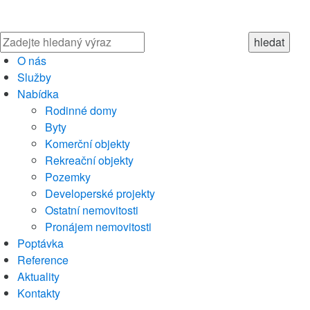
O nás
Služby
Nabídka
Rodinné domy
Byty
Komerční objekty
Rekreační objekty
Pozemky
Developerské projekty
Ostatní nemovitosti
Pronájem nemovitosti
Poptávka
Reference
Aktuality
Kontakty